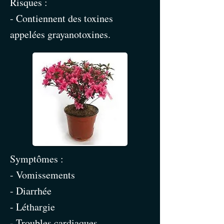
Risques :
- Contiennent des toxines
appelées grayanotoxines.
Symptômes :
- Vomissements
- Diarrhée
- Léthargie
- Troubles cardiaques