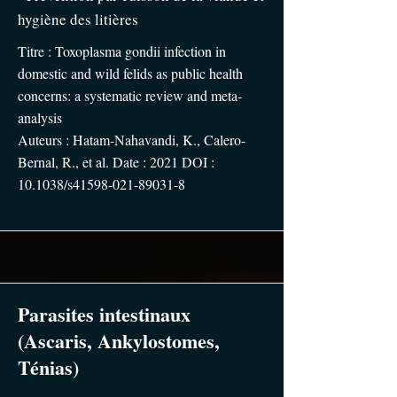
hygiène des litières
Titre : Toxoplasma gondii infection in
domestic and wild felids as public health
concerns: a systematic review and meta-
analysis
Auteurs : Hatam-Nahavandi, K., Calero-
Bernal, R., et al. Date : 2021 DOI :
10.1038/s41598-021-89031-8
Parasites intestinaux
(Ascaris, Ankylostomes,
Ténias)