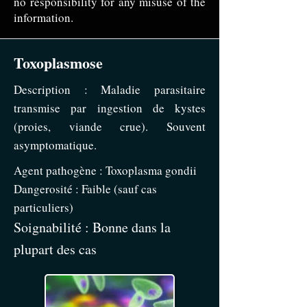
no responsibility for any misuse of the
information.
Toxoplasmose
Description : Maladie parasitaire
transmise par ingestion de kystes
(proies, viande crue). Souvent
asymptomatique.
Agent pathogène : Toxoplasma gondii
Dangerosité : Faible (sauf cas
particuliers)
Soignabilité : Bonne dans la
plupart des cas