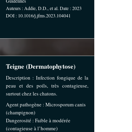
Guidelines
Auteurs : Addie, D.D., et al. Date : 2023
DOI : 10.1016/j.jfms.2023.104041
Teigne (Dermatophytose)
Description : Infection fongique de la
peau et des poils, très contagieuse,
surtout chez les chatons.
Agent pathogène : Microsporum canis
(champignon)
Dangerosité : Faible à modérée
(contagieuse à l’homme)