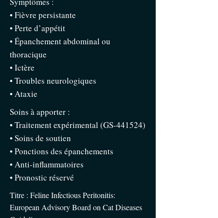
Symptômes :
• Fièvre persistante
• Perte d’appétit
• Épanchement abdominal ou
thoracique
• Ictère
• Troubles neurologiques
• Ataxie
Soins à apporter :
• Traitement expérimental (GS-441524)
• Soins de soutien
• Ponctions des épanchements
• Anti-inflammatoires
• Pronostic réservé
Titre : Feline Infectious Peritonitis:
European Advisory Board on Cat Diseases