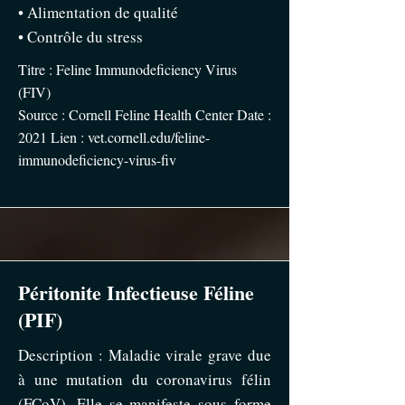
• Alimentation de qualité
• Contrôle du stress
Titre : Feline Immunodeficiency Virus
(FIV)
Source : Cornell Feline Health Center Date :
2021 Lien : vet.cornell.edu/feline-
immunodeficiency-virus-fiv
Péritonite Infectieuse Féline
(PIF)
Description : Maladie virale grave due
à une mutation du coronavirus félin
(FCoV). Elle se manifeste sous forme