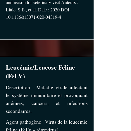
and reason for veterinary visit Auteurs :
Little, S.E., et al. Date : 2020 DOI :
10.1186/s13071-020-04319-4
Leucémie/Leucose Féline
(FeLV)
Description : Maladie virale affectant
le système immunitaire et provoquant
anémies, cancers, et infections
secondaires.
Agent pathogène : Virus de la leucémie
féline (FeLV – rétrovirus)