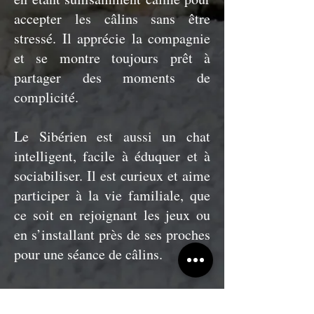
accepter les câlins sans être
stressé. Il apprécie la compagnie
et se montre toujours prêt à
partager des moments de
complicité.
Le Sibérien est aussi un chat
intelligent, facile à éduquer et à
sociabiliser. Il est curieux et aime
participer à la vie familiale, que
ce soit en rejoignant les jeux ou
en s’installant près de ses proches
pour une séance de câlins.
En plus de son tempérament
agréable, le Sibérien est un chat