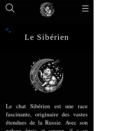
Le Sibérien
Le chat Sibérien est une race
fascinante, originaire des vastes
étendues de la Russie. Avec son
pelage épais et soyeux, il a su