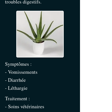
troubles digestifs.
Symptômes :
- Vomissements
- Diarrhée
- Léthargie
Traitement :
- Soins vétérinaires